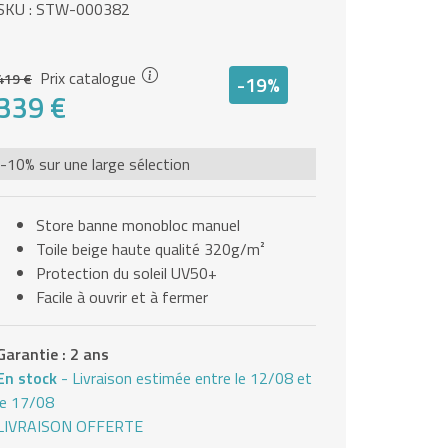
SKU : STW-000382
Prix catalogue
419 €
-19%
339 €
-10% sur une large sélection
Store banne monobloc manuel
Toile beige haute qualité 320g/m²
Protection du soleil UV50+
Facile à ouvrir et à fermer
Garantie : 2 ans
En stock
- Livraison estimée entre le 12/08 et
le 17/08
LIVRAISON OFFERTE