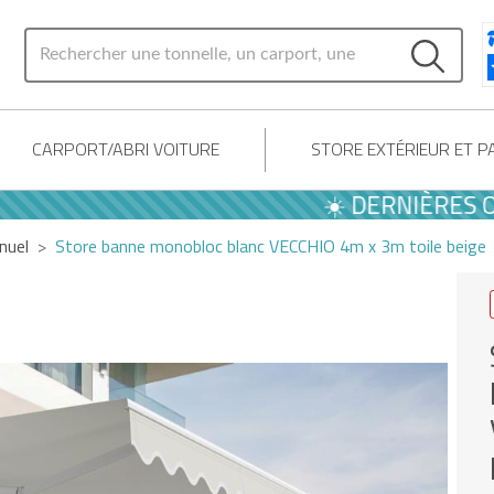
CARPORT/ABRI VOITURE
STORE EXTÉRIEUR ET 
☀️ DERNIÈRES OFFRE
nuel
Store banne monobloc blanc VECCHIO 4m x 3m toile beige