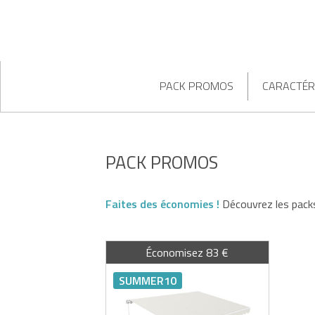
PACK PROMOS
CARACTÉR
PACK PROMOS
Faites des économies !
Découvrez les packs
Économisez 83 €
SUMMER10