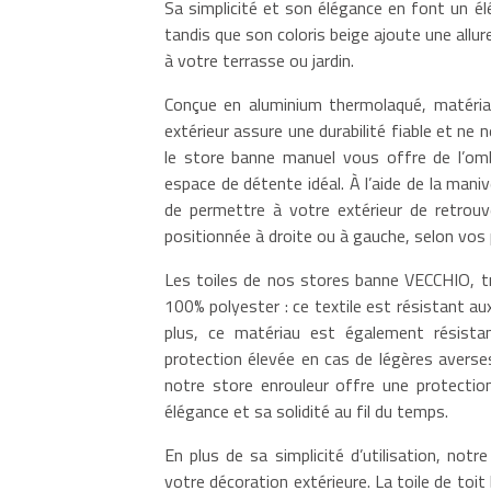
Sa simplicité et son élégance en font un él
tandis que son coloris beige ajoute une all
à votre terrasse ou jardin.
Conçue en aluminium thermolaqué, matériau
extérieur assure une durabilité fiable et ne 
le store banne manuel vous offre de l’ombr
espace de détente idéal. À l’aide de la maniv
de permettre à votre extérieur de retrouv
positionnée à droite ou à gauche, selon vos
Les toiles de nos stores banne VECCHIO, tr
100% polyester : ce textile est résistant aux
plus, ce matériau est également résistan
protection élevée en cas de légères averse
notre store enrouleur offre une protection
élégance et sa solidité au fil du temps.
En plus de sa simplicité d’utilisation, not
votre décoration extérieure. La toile de toit