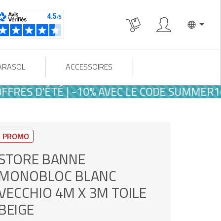
PARASOL
ACCESSOIRES
S D'ÉTÉ | -10% AVEC LE CODE SUMMER10
PROMO
STORE BANNE
MONOBLOC BLANC
VECCHIO 4M X 3M TOILE
BEIGE