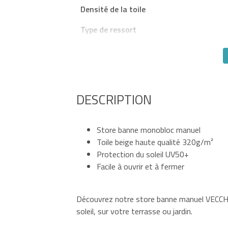
Densité de la toile
Type de ressort
DESCRIPTION
Store banne monobloc manuel
Toile beige haute qualité 320g/m²
Protection du soleil UV50+
Facile à ouvrir et à fermer
Découvrez notre store banne manuel VECCHIO
soleil, sur votre terrasse ou jardin.