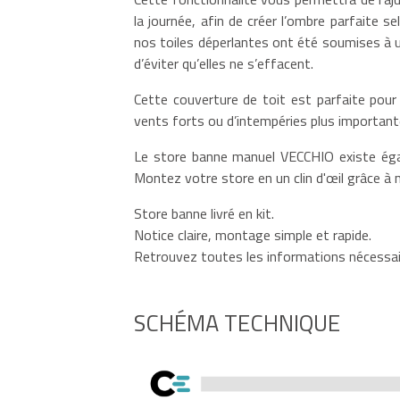
la journée, afin de créer l’ombre parfaite s
nos toiles déperlantes ont été soumises à u
d’éviter qu’elles ne s’effacent.
Cette couverture de toit est parfaite pour 
vents forts ou d’intempéries plus importantes
Le store banne manuel VECCHIO existe éga
Montez votre store en un clin d'œil grâce à n
Store banne livré en kit.
Notice claire, montage simple et rapide.
Retrouvez toutes les informations nécessair
SCHÉMA TECHNIQUE