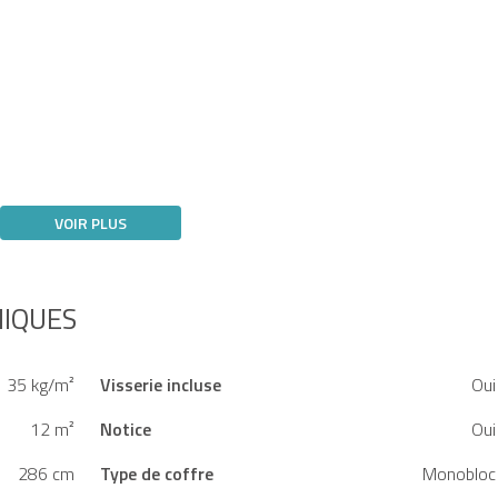
VOIR PLUS
NIQUES
35 kg/m²
Visserie incluse
Oui
12 m²
Notice
Oui
286 cm
Type de coffre
Monobloc