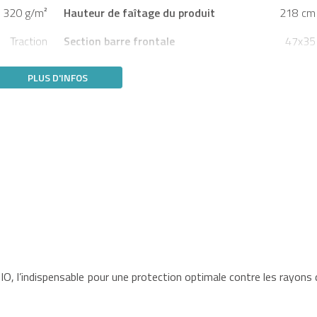
320 g/m²
Hauteur de faîtage du produit
218 cm
Traction
Section barre frontale
47x35
PLUS D'INFOS
, l’indispensable pour une protection optimale contre les rayons 