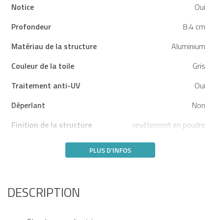
Notice
Oui
Profondeur
8.4 cm
Matériau de la structure
Aluminium
Couleur de la toile
Gris
Traitement anti-UV
Oui
Déperlant
Non
Finition de la structure
revêtement en poudre
PLUS D'INFOS
DESCRIPTION