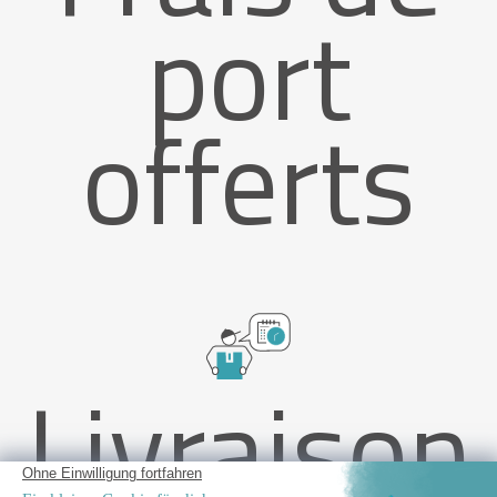
port
offerts
Livraison