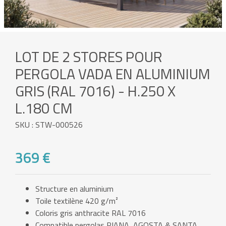
LOT DE 2 STORES POUR
PERGOLA VADA EN ALUMINIUM
GRIS (RAL 7016) - H.250 X
L.180 CM
SKU : STW-000526
369 €
Structure en aluminium
Toile textilène 420 g/m²
Coloris gris anthracite RAL 7016
Compatible pergolas PIANA, AGOSTA & SANTA