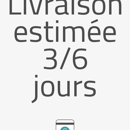
Livraison
estimée
3/6
jours