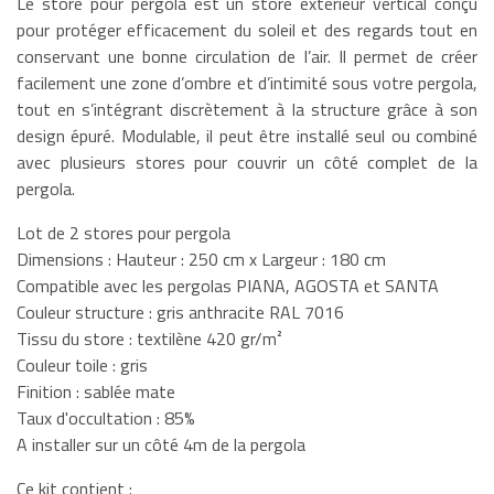
Le store pour pergola est un store extérieur vertical conçu
pour protéger efficacement du soleil et des regards tout en
conservant une bonne circulation de l’air. Il permet de créer
facilement une zone d’ombre et d’intimité sous votre pergola,
tout en s’intégrant discrètement à la structure grâce à son
design épuré. Modulable, il peut être installé seul ou combiné
avec plusieurs stores pour couvrir un côté complet de la
pergola.
Lot de 2 stores pour pergola
Dimensions : Hauteur : 250 cm x Largeur : 180 cm
Compatible avec les pergolas PIANA, AGOSTA et SANTA
Couleur structure : gris anthracite RAL 7016
Tissu du store : textilène 420 gr/m²
Couleur toile : gris
Finition : sablée mate
Taux d'occultation : 85%
A installer sur un côté 4m de la pergola
Ce kit contient :