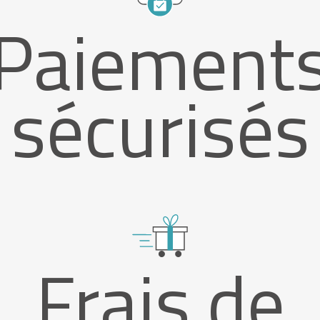
Paiement
sécurisés
Frais de