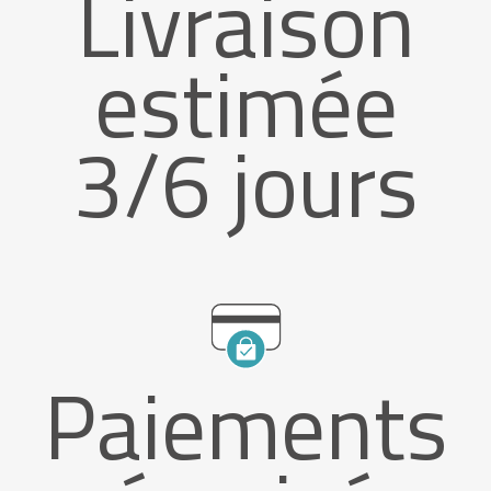
Livraison
estimée
3/6 jours
Paiements