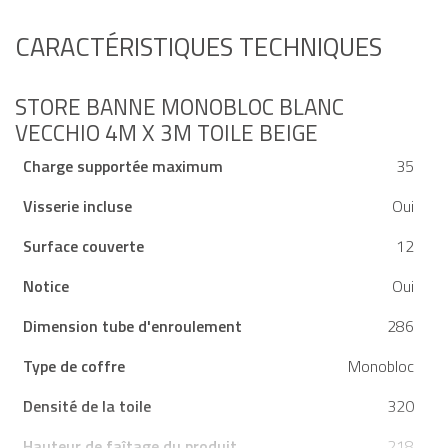
CARACTÉRISTIQUES TECHNIQUES
STORE BANNE MONOBLOC BLANC
VECCHIO 4M X 3M TOILE BEIGE
Charge supportée maximum
35
Visserie incluse
Oui
Surface couverte
12
Notice
Oui
Dimension tube d'enroulement
286
Type de coffre
Monobloc
Densité de la toile
320
Hauteur de faîtage du produit
218