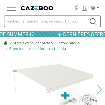
ODE SUMMER10
☀️ DERNIÈRES OFFRES
Store extérieur et parasol
Store manuel
Store banne monobloc structure bla…