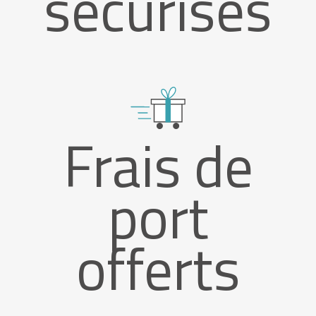
sécurisés
Frais de
port
offerts