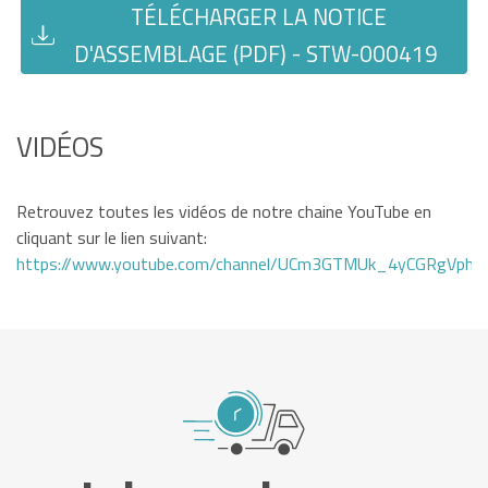
TÉLÉCHARGER LA NOTICE
D'ASSEMBLAGE (PDF) - STW-000419
VIDÉOS
Retrouvez toutes les vidéos de notre chaine YouTube en
cliquant sur le lien suivant:
https://www.youtube.com/channel/UCm3GTMUk_4yCGRgVphi