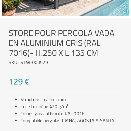
STORE POUR PERGOLA VADA
EN ALUMINIUM GRIS (RAL
7016)- H.250 X L.135 CM
SKU : STW-000529
129 €
Structure en aluminium
Toile textilène 420 g/m²
Coloris gris anthracite RAL 7016
Compatible pergolas PIANA, AGOSTA & SANTA