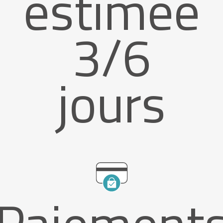
estimée
3/6
jours
Paiement