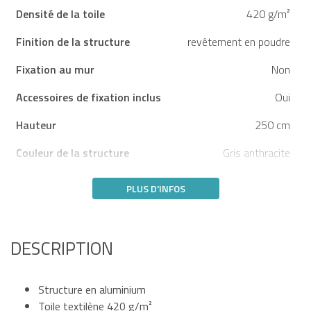
Densité de la toile
420 g/m²
Finition de la structure
revêtement en poudre
Fixation au mur
Non
Accessoires de fixation inclus
Oui
Hauteur
250 cm
Couleur de la structure
Gris anthracite
PLUS D'INFOS
DESCRIPTION
Structure en aluminium
Toile textilène 420 g/m²