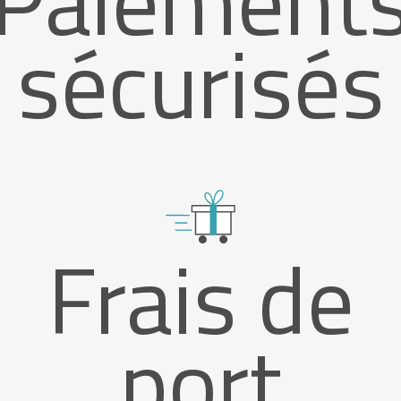
sécurisés
Frais de
port