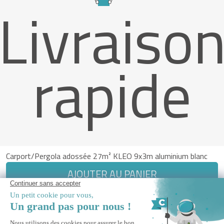
Livraiso
rapide
Carport/Pergola adossée 27m² KLEO 9x3m aluminium blanc
AJOUTER AU PANIER
Paiement Sécurisé