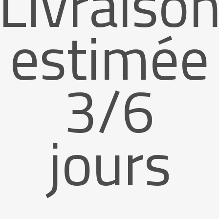
Livraiso
estimée
3/6
jours