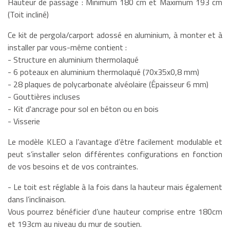
Hauteur de passage : Minimum 180 cm et Maximum 193 cm
(Toit incliné)
Ce kit de pergola/carport adossé en aluminium, à monter et à
installer par vous-même contient :
- Structure en aluminium thermolaqué
- 6 poteaux en aluminium thermolaqué (70x35x0,8 mm)
- 28 plaques de polycarbonate alvéolaire (Épaisseur 6 mm)
- Gouttières incluses
- Kit d'ancrage pour sol en béton ou en bois
- Visserie
Le modèle KLEO a l’avantage d’être facilement modulable et
peut s’installer selon différentes configurations en fonction
de vos besoins et de vos contraintes.
- Le toit est réglable à la fois dans la hauteur mais également
dans l’inclinaison.
Vous pourrez bénéficier d’une hauteur comprise entre 180cm
et 193cm au niveau du mur de soutien.