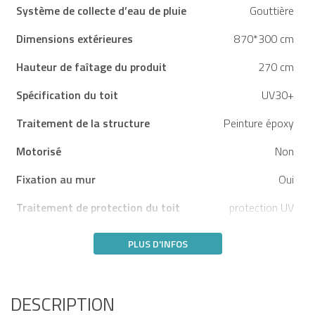
Système de collecte d’eau de pluie
Gouttière
Dimensions extérieures
870*300 cm
Hauteur de faîtage du produit
270 cm
Spécification du toit
UV30+
Traitement de la structure
Peinture époxy
Motorisé
Non
Fixation au mur
Oui
Traitement de protection du toit
protection UV
PLUS D'INFOS
DESCRIPTION