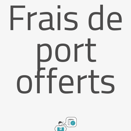
Frais de
port
offerts