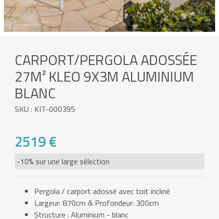
CARPORT/PERGOLA ADOSSÉE
27M² KLEO 9X3M ALUMINIUM
BLANC
SKU : KIT-000395
2519 €
-10% sur une large sélection
Pergola / carport adossé avec toit incliné
Largeur: 870cm & Profondeur: 300cm
Structure : Aluminium - blanc