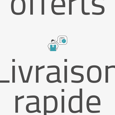
offerts
Livraiso
rapide