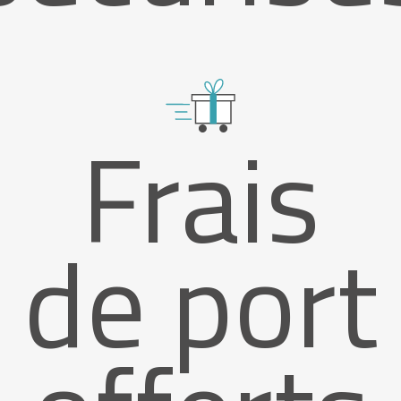
Frais
de port