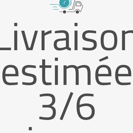
Livraiso
estimée
3/6