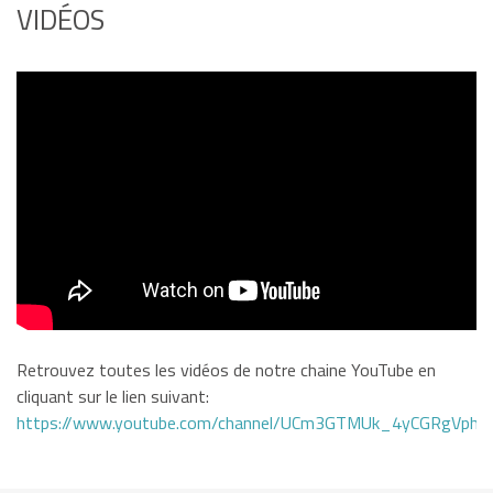
VIDÉOS
Retrouvez toutes les vidéos de notre chaine YouTube en
cliquant sur le lien suivant:
https://www.youtube.com/channel/UCm3GTMUk_4yCGRgVphi