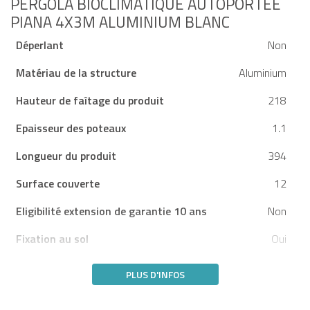
PERGOLA BIOCLIMATIQUE AUTOPORTÉE
PIANA 4X3M ALUMINIUM BLANC
Déperlant
Non
Matériau de la structure
Aluminium
Hauteur de faîtage du produit
218
Epaisseur des poteaux
1.1
Longueur du produit
394
Surface couverte
12
Eligibilité extension de garantie 10 ans
Non
Fixation au sol
Oui
PLUS D'INFOS