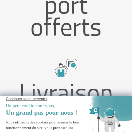
port
offerts
Livraison
rapide