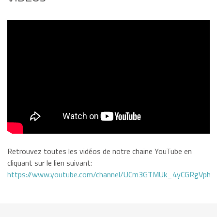
Retrouvez toutes les vidéos de notre chaine YouTube en
cliquant sur le lien suivant:
https://www.youtube.com/channel/UCm3GTMUk_4yCGRgVphi