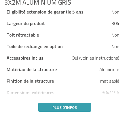
3X2M ALUMINIUM GRIS
Eligibilité extension de garantie 5 ans
Non
Largeur du produit
304
Toit rétractable
Non
Toile de rechange en option
Non
Accessoires inclus
Oui (voir les instructions)
Matériau de la structure
Aluminium
Finition de la structure
mat sablé
Dimensions extérieures
304*196
PLUS D'INFOS