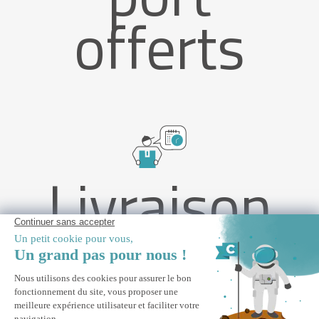
offerts
Livraison
rapide