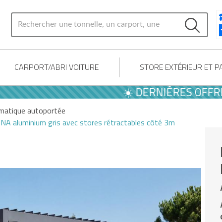
CARPORT/ABRI VOITURE
STORE EXTÉRIEUR ET 
☀️ DERNIÈRES OFFRES D'É
imatique autoportée
NA aluminium gris avec stores rétractables côté 3m