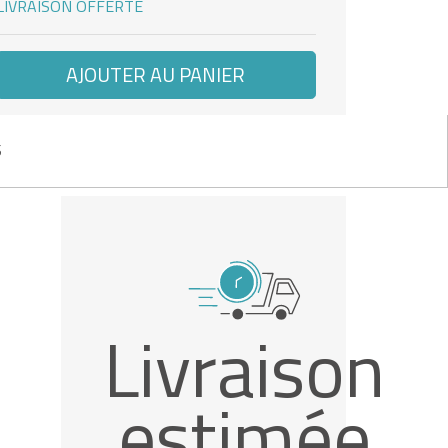
LIVRAISON OFFERTE
AJOUTER AU PANIER
S
Livraison
estimée