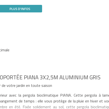
PLUS D'INFOS
timale
OPORTÉE PIANA 3X2,5M ALUMINIUM GRIS
 de votre jardin en toute saison
rieur avec la pergola bioclimatique PIANA. Cette pergola à lam
changement de temps : elle vous protège de la pluie en hiver et vo
bre en été. Fixée solidement au sol, cette pergola bioclimatiq