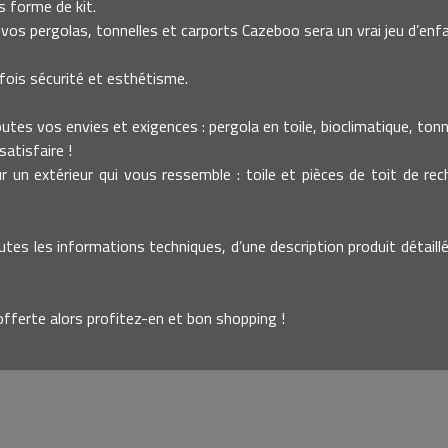
 forme de kit.
vos pergolas, tonnelles et carports Cazeboo sera un vrai jeu d’enfa
fois sécurité et esthétisme.
es vos envies et exigences : pergola en toile, bioclimatique, tonnell
atisfaire !
un extérieur qui vous ressemble : toile et pièces de toit de re
utes les informations techniques, d’une description produit détaillé
offerte alors profitez-en et bon shopping !