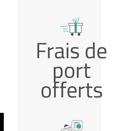
Frais de
port
offerts