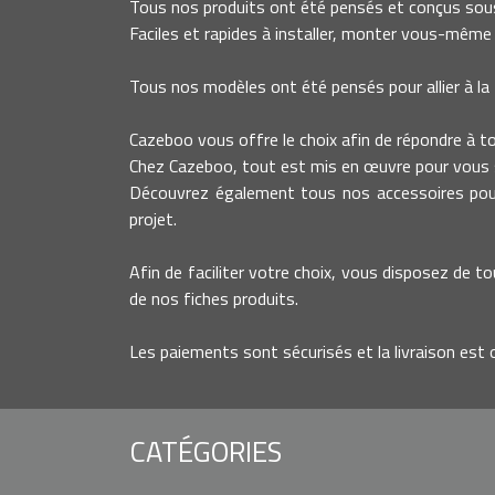
Tous nos produits ont été pensés et conçus sous
Faciles et rapides à installer, monter vous-même 
Tous nos modèles ont été pensés pour allier à la 
Cazeboo vous offre le choix afin de répondre à tout
Chez Cazeboo, tout est mis en œuvre pour vous s
Découvrez également tous nos accessoires pour 
projet.
Afin de faciliter votre choix, vous disposez de to
de nos fiches produits.
Les paiements sont sécurisés et la livraison est 
CATÉGORIES