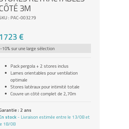
CÔTÉ 3M
SKU : PAC-003279
1723 €
-10% sur une large sélection
Pack pergola + 2 stores inclus
Lames orientables pour ventilation
optimale
Stores latéraux pour intimité totale
Couvre un côté complet de 2,70m
Garantie : 2 ans
En stock
- Livraison estimée entre le 13/08 et
le 18/08