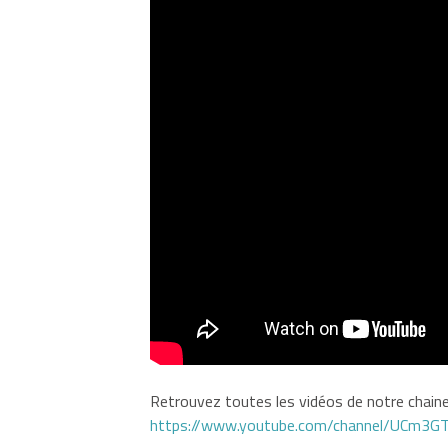
Retrouvez toutes les vidéos de notre chaine 
https://www.youtube.com/channel/UCm3