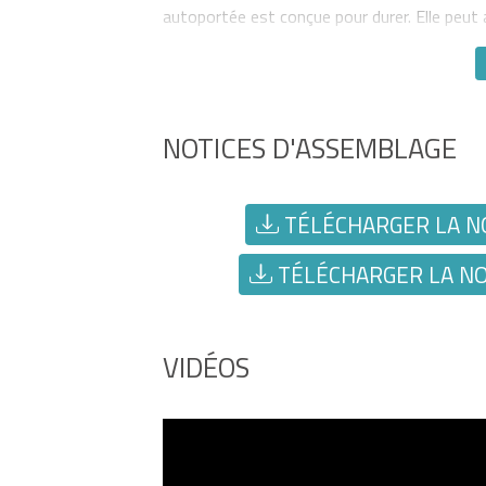
autoportée est conçue pour durer. Elle peut 
NOTICES D'ASSEMBLAGE
TÉLÉCHARGER LA NO
TÉLÉCHARGER LA NOT
VIDÉOS