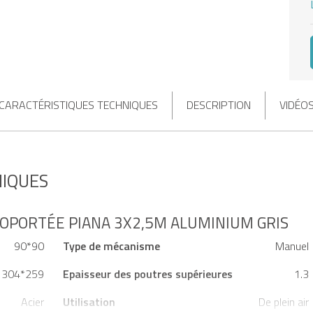
CARACTÉRISTIQUES TECHNIQUES
DESCRIPTION
VIDÉO
NIQUES
OPORTÉE PIANA 3X2,5M ALUMINIUM GRIS
90*90
Type de mécanisme
Manuel
304*259
Epaisseur des poutres supérieures
1.3
Acier
Utilisation
De plein air