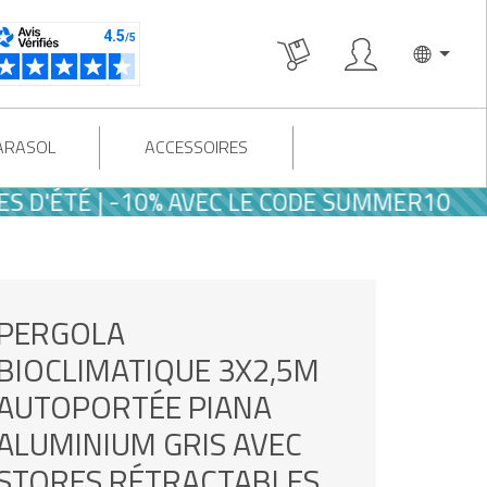
PARASOL
ACCESSOIRES
TÉ | -10% AVEC LE CODE SUMMER10
PERGOLA
BIOCLIMATIQUE 3X2,5M
AUTOPORTÉE PIANA
ALUMINIUM GRIS AVEC
STORES RÉTRACTABLES