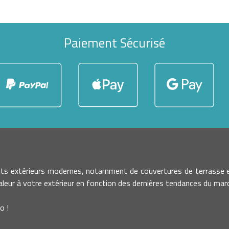
Paiement Sécurisé
nts extérieurs modernes, notamment de couvertures de terrasse e
leur à votre extérieur en fonction des dernières tendances du march
o !