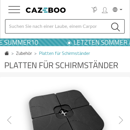
 SUMMER10
☀️ LETZTEN SOMMER ANG
Zubehör
Platten für Schirmständer
PLATTEN FÜR SCHIRMSTÄNDER
Previous
Next