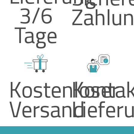
3/6
Zahlu
Tage
Kostenloser
Kontak
Versand
Liefer