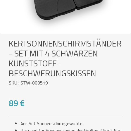
KERI SONNENSCHIRMSTÄNDER
- SET MIT 4 SCHWARZEN
KUNSTSTOFF-
BESCHWERUNGSKISSEN
SKU : STW-000519
89 €
4er-Set Sonnenschirmgewichte
Passend für Sonnenschirme der Größen 2,5 x 2,5 m