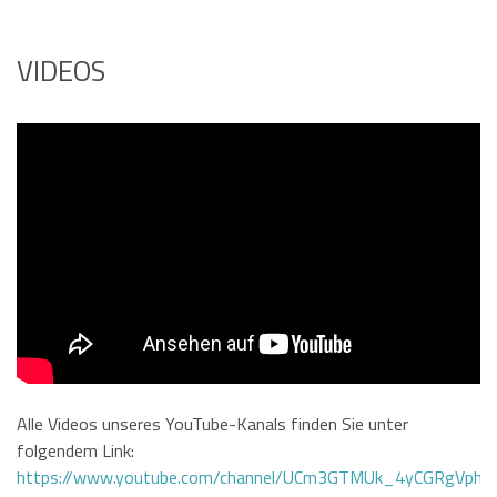
VIDEOS
Alle Videos unseres YouTube-Kanals finden Sie unter
folgendem Link:
https://www.youtube.com/channel/UCm3GTMUk_4yCGRgVphi