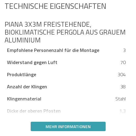
TECHNISCHE EIGENSCHAFTEN
PIANA 3X3M FREISTEHENDE,
BIOKLIMATISCHE PERGOLA AUS GRAUEM
ALUMINIUM
Empfohlene Personenzahl für die Montage
3
Widerstand gegen Luft
70
Produktlänge
304
Anzahl der Klingen
38
Klingenmaterial
Stahl
Dicke der oberen Pfosten
1.3
MEHR INFORMATIONEN