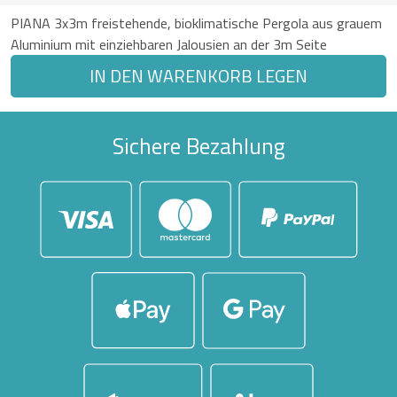
PIANA 3x3m freistehende, bioklimatische Pergola aus grauem
Aluminium mit einziehbaren Jalousien an der 3m Seite
IN DEN WARENKORB LEGEN
Sichere Bezahlung