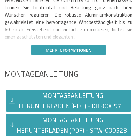
verstellbaren Lamellen, die sich um bis zu 110° drehen lassen,
können Sie Lichteinfall und Belüftung ganz nach Ihren
Wünschen regulieren. Die robuste Aluminiumkonstruktion
gewährleistet eine hervorragende Windbeständigkeit bis zu
60 km/h. Freistehend und einfach zu montieren, bietet sie
einen geschützten und eleganten …
MEHR INFORMATIONEN
MONTAGEANLEITUNG
MONTAGEANLEITUNG
HERUNTERLADEN (PDF) - KIT-000573
MONTAGEANLEITUNG
HERUNTERLADEN (PDF) - STW-000528