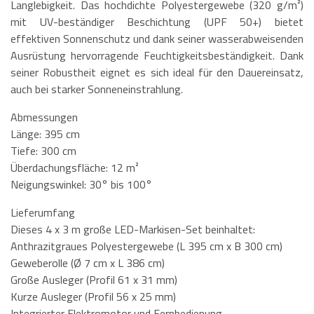
Langlebigkeit. Das hochdichte Polyestergewebe (320 g/m²)
mit UV-beständiger Beschichtung (UPF 50+) bietet
effektiven Sonnenschutz und dank seiner wasserabweisenden
Ausrüstung hervorragende Feuchtigkeitsbeständigkeit. Dank
seiner Robustheit eignet es sich ideal für den Dauereinsatz,
auch bei starker Sonneneinstrahlung.
Abmessungen
Länge: 395 cm
Tiefe: 300 cm
Überdachungsfläche: 12 m²
Neigungswinkel: 30° bis 100°
Lieferumfang
Dieses 4 x 3 m große LED-Markisen-Set beinhaltet:
Anthrazitgraues Polyestergewebe (L 395 cm x B 300 cm)
Geweberolle (Ø 7 cm x L 386 cm)
Große Ausleger (Profil 61 x 31 mm)
Kurze Ausleger (Profil 56 x 25 mm)
Integrierter Elektromotor und Fernbedienung