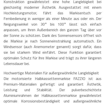
Konstruktion gewährleistet eine hohe Langlebigkeit bei
gleichzeitig moderner Ästhetik. Ausgestattet mit einem
Hochleistungsmotor, fährt das Markisentuch per
Fernbedienung in weniger als einer Minute aus oder ein. Der
Neigungswinkel von 30° bis 100° lässt sich einfach
anpassen, um Ihren Außenbereich den ganzen Tag über vor
der Sonne zu schützen. Dank des Sonnensensors öffnet sich
die Markise je nach Sonneneinstrahlung automatisch. Ein
Windsensor (auch Anemometer genannt) sorgt dafür, dass
sie bei starkem Wind einfährt. Diese Funktion garantiert
optimalen Schutz für Ihre Markise und trägt zu ihrer längeren
Lebensdauer bei.
Hochwertige Materialien für außergewöhnliche Langlebigkeit
Die motorisierte Halbkassettenmarkise FAZZIO ist aus
Premium-Materialien gefertigt und garantiert Ästhetik,
Leistung und Stabilität. Der pulverbeschichtete
Aluminiumrahmen der Halbkassettenmarkise gewährleistet
optimale Korrosionsbeständigkeit und außergewöhnliche