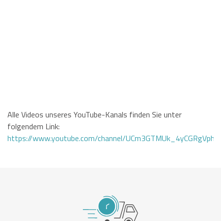
Alle Videos unseres YouTube-Kanals finden Sie unter
folgendem Link:
https://www.youtube.com/channel/UCm3GTMUk_4yCGRgVphi