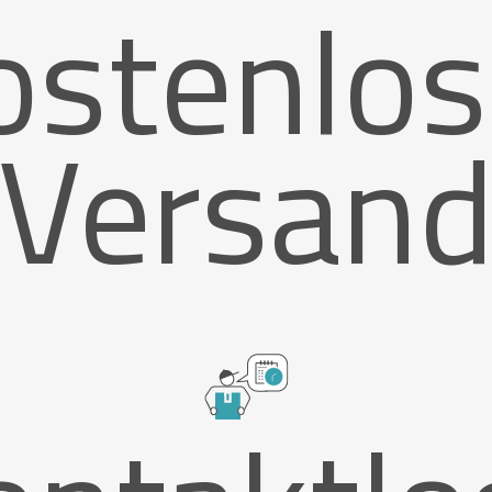
ostenlos
Versan