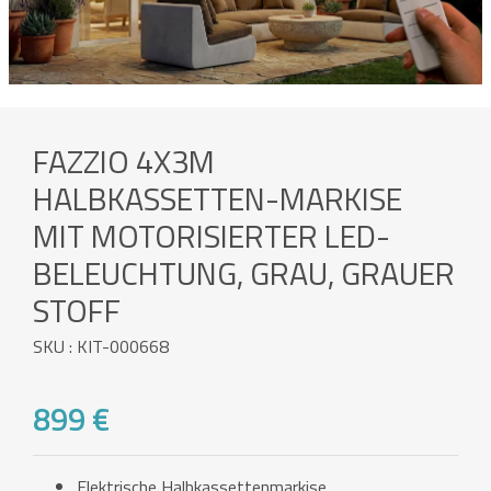
FAZZIO 4X3M
HALBKASSETTEN-MARKISE
MIT MOTORISIERTER LED-
BELEUCHTUNG, GRAU, GRAUER
STOFF
SKU : KIT-000668
899 €
Elektrische Halbkassettenmarkise