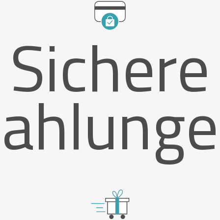
Sichere
ahlung