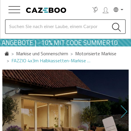
NGEBOTE | -10% MIT CODE SUMMER10
Markise und Sonnenschirm
Motorisierte Markise
FAZZIO 4x3m Halbkassetten-Markise …