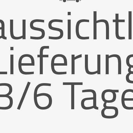
ussicht
Lieferun
3/6 Tag