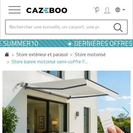
E SUMMER10
☀️ DERNIÈRES OFFRES D
Store extérieur et parasol
Store motorisé
Store banne motorisé semi-coffre F…