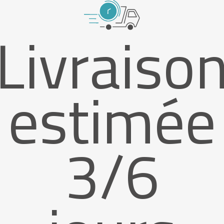
Livraiso
estimée
3/6