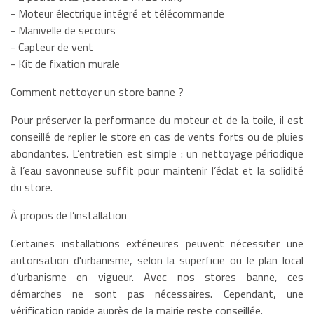
- Moteur électrique intégré et télécommande
- Manivelle de secours
- Capteur de vent
- Kit de fixation murale
Comment nettoyer un store banne ?
Pour préserver la performance du moteur et de la toile, il est
conseillé de replier le store en cas de vents forts ou de pluies
abondantes. L’entretien est simple : un nettoyage périodique
à l’eau savonneuse suffit pour maintenir l’éclat et la solidité
du store.
À propos de l’installation
Certaines installations extérieures peuvent nécessiter une
autorisation d'urbanisme, selon la superficie ou le plan local
d’urbanisme en vigueur. Avec nos stores banne, ces
démarches ne sont pas nécessaires. Cependant, une
vérification rapide auprès de la mairie reste conseillée.