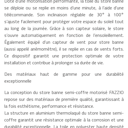
Doté d’une motorisation performante, la toile du store banne
se déploie ou se replie en moins d’une minute, à l’aide d’une
télécommande. Son inclinaison réglable de 30° à 100°
s’ajuste facilement pour protéger votre espace du soleil tout
au long de la journée. Grâce à son capteur solaire, le store
s’ouvre automatiquement en fonction de l’ensoleillement.
Également équipé d’un capteur de vent pour store banne
(aussi appelé anémomètre), il se replie en cas de vents forts.
Ce dispositif garantit une protection optimale de votre
installation et contribue à prolonger sa durée de vie.
Des matériaux haut de gamme pour une durabilité
exceptionnelle
La conception du store banne semi-coffre motorisé FAZZIO
repose sur des matériaux de première qualité, garantissant à
la fois esthétisme, performance et résistance.
La structure en aluminium thermolaqué du store banne semi-
coffre garantit une résistance optimale à la corrosion et une
durabilité exceptionnelle. La toile en polyester haute densité