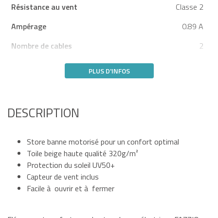
Résistance au vent
Classe 2
Ampérage
0.89 A
Nombre de cables
2
PLUS D'INFOS
DESCRIPTION
Store banne motorisé pour un confort optimal
Toile beige haute qualité 320g/m²
Protection du soleil UV50+
Capteur de vent inclus
Facile à ouvrir et à fermer