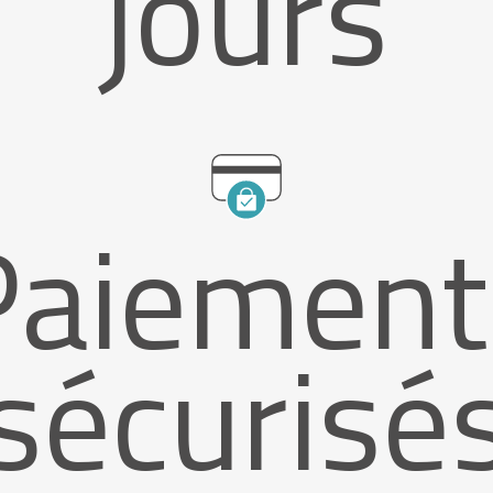
jours
Paiement
sécurisé