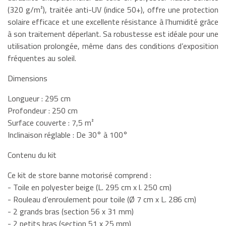
(320 g/m²), traitée anti-UV (indice 50+), offre une protection
solaire efficace et une excellente résistance à l’humidité grâce
à son traitement déperlant. Sa robustesse est idéale pour une
utilisation prolongée, même dans des conditions d’exposition
fréquentes au soleil.
Dimensions
Longueur : 295 cm
Profondeur : 250 cm
Surface couverte : 7,5 m²
Inclinaison réglable : De 30° à 100°
Contenu du kit
Ce kit de store banne motorisé comprend :
- Toile en polyester beige (L. 295 cm x l. 250 cm)
- Rouleau d’enroulement pour toile (Ø 7 cm x L. 286 cm)
- 2 grands bras (section 56 x 31 mm)
- 2 petits bras (section 51 x 25 mm)