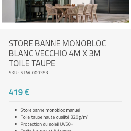
STORE BANNE MONOBLOC
BLANC VECCHIO 4M X 3M
TOILE TAUPE
SKU : STW-000383
419 €
Store banne monobloc manuel
Toile taupe haute qualité 320g/m²
Protection du soleil UV50+