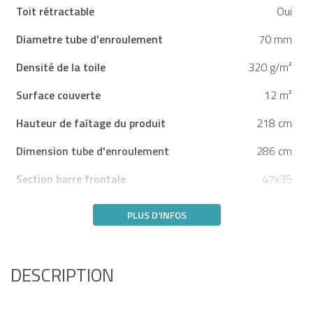
Toit rétractable
Oui
Diametre tube d'enroulement
70 mm
Densité de la toile
320 g/m²
Surface couverte
12 m²
Hauteur de faîtage du produit
218 cm
Dimension tube d'enroulement
286 cm
Section barre frontale
47x35
PLUS D'INFOS
DESCRIPTION