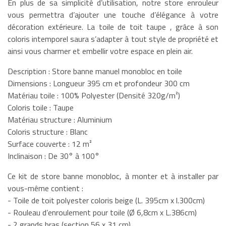
En plus de sa simplicité d’utilisation, notre store enrouleur
vous permettra d’ajouter une touche d’élégance à votre
décoration extérieure. La toile de toit taupe , grâce à son
coloris intemporel saura s’adapter à tout style de propriété et
ainsi vous charmer et embellir votre espace en plein air.
Description : Store banne manuel monobloc en toile
Dimensions : Longueur 395 cm et profondeur 300 cm
Matériau toile : 100% Polyester (Densité 320g/m²)
Coloris toile : Taupe
Matériau structure : Aluminium
Coloris structure : Blanc
Surface couverte : 12 m²
Inclinaison : De 30° à 100°
Ce kit de store banne monobloc, à monter et à installer par
vous-même contient :
- Toile de toit polyester coloris beige (L. 395cm x l.300cm)
- Rouleau d’enroulement pour toile (Ø 6,8cm x L.386cm)
- 2 grands bras (section 56 x 31 cm)