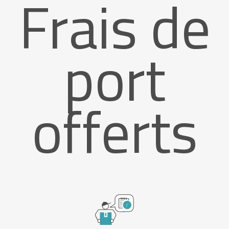
Frais de
port
offerts