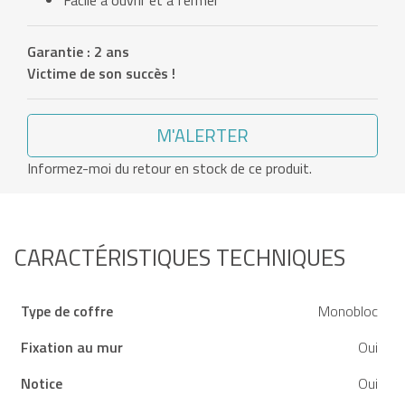
Facile à ouvrir et à fermer
Garantie : 2 ans
Victime de son succès !
M'ALERTER
Informez-moi du retour en stock de ce produit.
CARACTÉRISTIQUES TECHNIQUES
Type de coffre
Monobloc
Fixation au mur
Oui
Notice
Oui