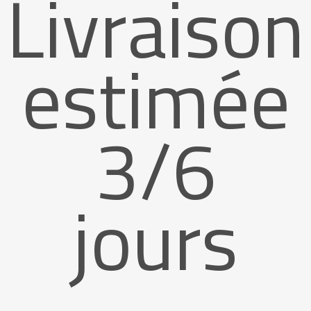
Livraison
estimée
3/6
jours