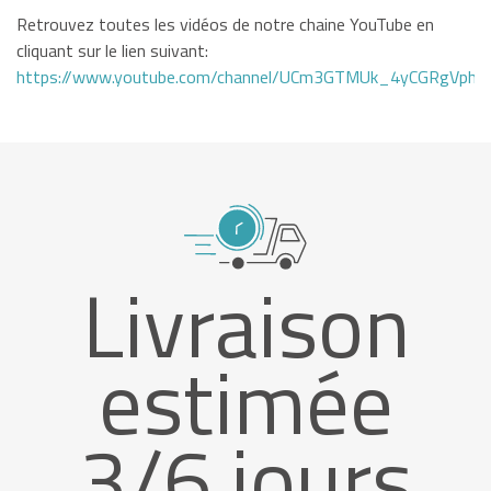
Retrouvez toutes les vidéos de notre chaine YouTube en
cliquant sur le lien suivant:
https://www.youtube.com/channel/UCm3GTMUk_4yCGRgVphi
Livraison
estimée
3/6 jours