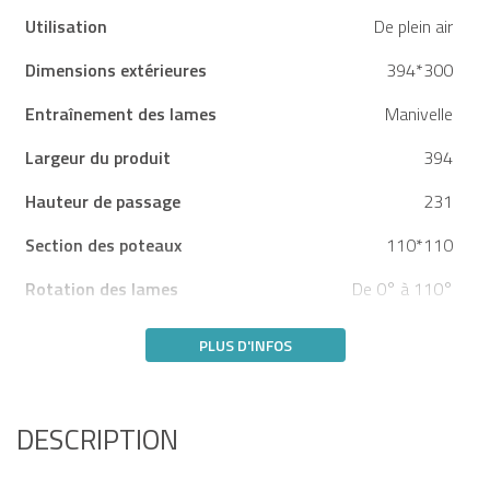
Utilisation
De plein air
Dimensions extérieures
394*300
Entraînement des lames
Manivelle
Largeur du produit
394
Hauteur de passage
231
Section des poteaux
110*110
Rotation des lames
De 0° à 110°
PLUS D'INFOS
DESCRIPTION