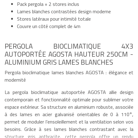
Pack pergola + 2 stores inclus
Lames blanches contrastées design moderne
Stores latéraux pour intimité totale
Couvre un côté complet de 4m
PERGOLA BIOCLIMATIQUE 4X3
AUTOPORTÉE AGOSTA HAUTEUR 250CM -
ALUMINIUM GRIS LAMES BLANCHES
Pergola bioclimatique lames blanches AGOSTA : élégance et
modernité
La pergola bioclimatique autoportée AGOSTA allie design
contemporain et fonctionnalité optimale pour sublimer votre
espace extérieur. Sa structure en aluminium robuste, associée
à des lames en acier galvanisé orientables de 0 à 110°,
permet de moduler l’ensoleillement et la ventilation selon vos
besoins. Grâce à ses lames blanches contrastant avec la
structure gris anthracite, cette pergola offre un rendu