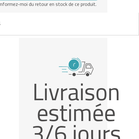
Informez-moi du retour en stock de ce produit.
S
Livraison
estimée
3/6 jours