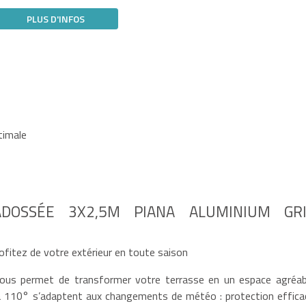
PLUS D'INFOS
timale
ADOSSÉE 3X2,5M PIANA ALUMINIUM GRI
ofitez de votre extérieur en toute saison
ous permet de transformer votre terrasse en un espace agréab
’à 110° s’adaptent aux changements de météo : protection effica