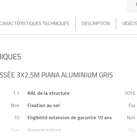
CARACTÉRISTIQUES TECHNIQUES
DESCRIPTION
VIDÉO
NIQUES
SSÉE 3X2,5M PIANA ALUMINIUM GRIS
1.1
RAL de la structure
7016
Non
Fixation au sol
Oui
70
Eligibilité extension de garantie 10 ans
Non
Non
Visserie incluse
Oui