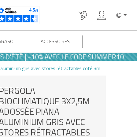
PARASOL
ACCESSOIRES
TÉ | -10% AVEC LE CODE SUMMER10
aluminium gris avec stores rétractables côté 3m
PERGOLA
BIOCLIMATIQUE 3X2,5M
ADOSSÉE PIANA
ALUMINIUM GRIS AVEC
STORES RÉTRACTABLES