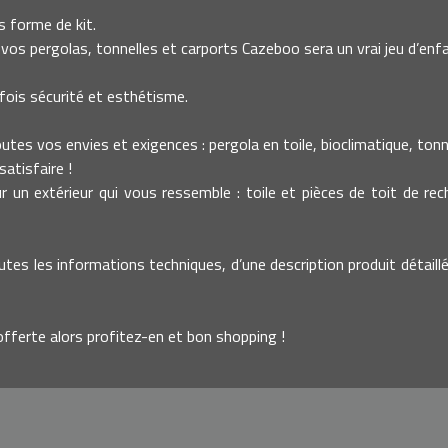
 forme de kit.
vos pergolas, tonnelles et carports Cazeboo sera un vrai jeu d’enfa
fois sécurité et esthétisme.
es vos envies et exigences : pergola en toile, bioclimatique, tonnell
atisfaire !
un extérieur qui vous ressemble : toile et pièces de toit de re
utes les informations techniques, d’une description produit détaillé
offerte alors profitez-en et bon shopping !