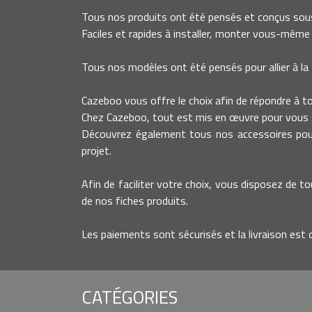
Tous nos produits ont été pensés et conçus sous
Faciles et rapides à installer, monter vous-même 
Tous nos modèles ont été pensés pour allier à la 
Cazeboo vous offre le choix afin de répondre à tout
Chez Cazeboo, tout est mis en œuvre pour vous s
Découvrez également tous nos accessoires pour 
projet.
Afin de faciliter votre choix, vous disposez de to
de nos fiches produits.
Les paiements sont sécurisés et la livraison est 
CATÉGORIES