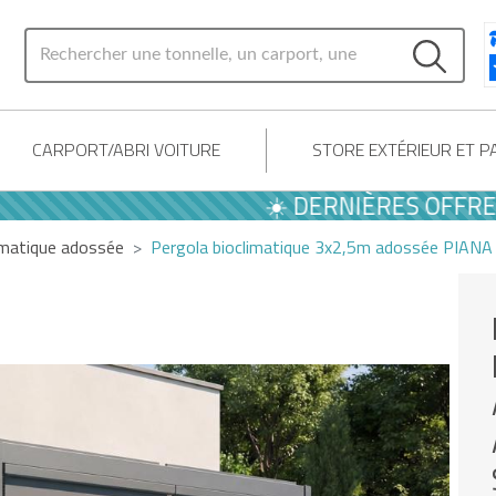
CARPORT/ABRI VOITURE
STORE EXTÉRIEUR ET 
☀️ DERNIÈRES OFFRES D'É
imatique adossée
Pergola bioclimatique 3x2,5m adossée PIANA 