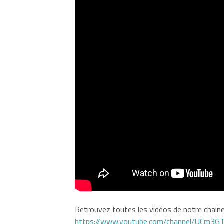
Retrouvez toutes les vidéos de notre chaine 
https://www.youtube.com/channel/UCm3