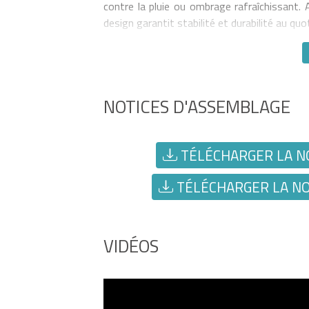
contre la pluie ou ombrage rafraîchissant.
design garantit stabilité et durabilité au q
NOTICES D'ASSEMBLAGE
TÉLÉCHARGER LA NO
TÉLÉCHARGER LA NOT
VIDÉOS