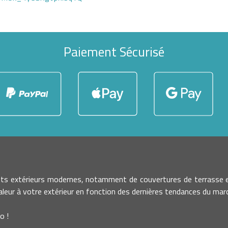
Paiement Sécurisé
nts extérieurs modernes, notamment de couvertures de terrasse e
leur à votre extérieur en fonction des dernières tendances du march
o !