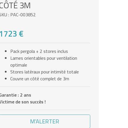
CÔTÉ 3M
SKU : PAC-003852
1723 €
Pack pergola + 2 stores inclus
Lames orientables pour ventilation
optimale
Stores latéraux pour intimité totale
Couvre un côté complet de 3m
Garantie : 2 ans
Victime de son succès !
M'ALERTER