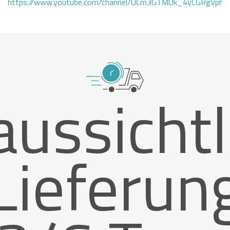
https://www.youtube.com/channel/UCm3GTMUk_4yCGRgVphi
aussichtl
Lieferun