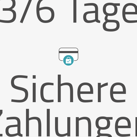
3/6 Tag
Sichere
Zahlunge