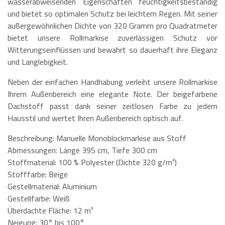
wasserabweisenden Eigenschaften feuchtigkeitsbeständig
und bietet so optimalen Schutz bei leichtem Regen. Mit seiner
außergewöhnlichen Dichte von 320 Gramm pro Quadratmeter
bietet unsere Rollmarkise zuverlässigen Schutz vor
Witterungseinflüssen und bewahrt so dauerhaft ihre Eleganz
und Langlebigkeit.
Neben der einfachen Handhabung verleiht unsere Rollmarkise
Ihrem Außenbereich eine elegante Note. Der beigefarbene
Dachstoff passt dank seiner zeitlosen Farbe zu jedem
Hausstil und wertet Ihren Außenbereich optisch auf.
Beschreibung: Manuelle Monoblockmarkise aus Stoff
Abmessungen: Länge 395 cm, Tiefe 300 cm
Stoffmaterial: 100 % Polyester (Dichte 320 g/m²)
Stofffarbe: Beige
Gestellmaterial: Aluminium
Gestellfarbe: Weiß
Überdachte Fläche: 12 m²
Neigung: 30° bis 100°