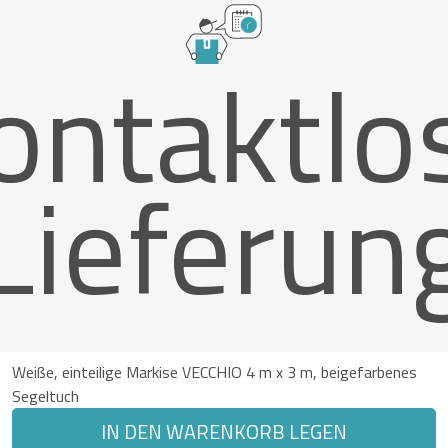
ontaktlo
Lieferun
Weiße, einteilige Markise VECCHIO 4 m x 3 m, beigefarbenes
Segeltuch
IN DEN WARENKORB LEGEN