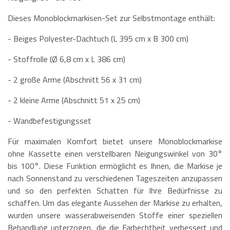
Dieses Monoblockmarkisen-Set zur Selbstmontage enthält:
- Beiges Polyester-Dachtuch (L 395 cm x B 300 cm)
- Stoffrolle (Ø 6,8 cm x L 386 cm)
- 2 große Arme (Abschnitt 56 x 31 cm)
- 2 kleine Arme (Abschnitt 51 x 25 cm)
- Wandbefestigungsset
Für maximalen Komfort bietet unsere Monoblockmarkise
ohne Kassette einen verstellbaren Neigungswinkel von 30°
bis 100°. Diese Funktion ermöglicht es Ihnen, die Markise je
nach Sonnenstand zu verschiedenen Tageszeiten anzupassen
und so den perfekten Schatten für Ihre Bedürfnisse zu
schaffen. Um das elegante Aussehen der Markise zu erhalten,
wurden unsere wasserabweisenden Stoffe einer speziellen
Behandlung unterzogen, die die Farbechtheit verbessert und