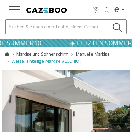
E SUMMER10
☀️ LETZTEN SOMMER A
Markise und Sonnenschirm
Manuelle Markise
Weiße, einteilige Markise VECCHIO …