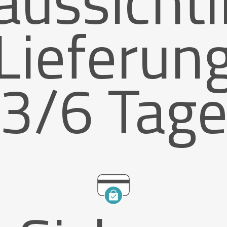
aussichtl
Lieferun
3/6 Tag