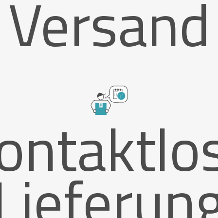
Versand
ontaktlo
Lieferun