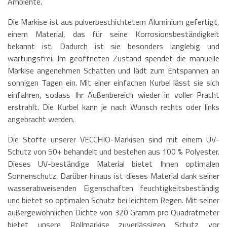
Ambiente.
Die Markise ist aus pulverbeschichtetem Aluminium gefertigt,
einem Material, das für seine Korrosionsbeständigkeit
bekannt ist. Dadurch ist sie besonders langlebig und
wartungsfrei. Im geöffneten Zustand spendet die manuelle
Markise angenehmen Schatten und lädt zum Entspannen an
sonnigen Tagen ein. Mit einer einfachen Kurbel lässt sie sich
einfahren, sodass Ihr Außenbereich wieder in voller Pracht
erstrahlt. Die Kurbel kann je nach Wunsch rechts oder links
angebracht werden.
Die Stoffe unserer VECCHIO-Markisen sind mit einem UV-
Schutz von 50+ behandelt und bestehen aus 100 % Polyester.
Dieses UV-beständige Material bietet Ihnen optimalen
Sonnenschutz. Darüber hinaus ist dieses Material dank seiner
wasserabweisenden Eigenschaften feuchtigkeitsbeständig
und bietet so optimalen Schutz bei leichtem Regen. Mit seiner
außergewöhnlichen Dichte von 320 Gramm pro Quadratmeter
bietet unsere Rollmarkise zuverlässigen Schutz vor