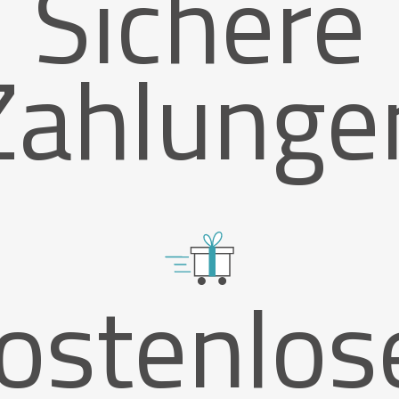
Sichere
Zahlunge
ostenlos