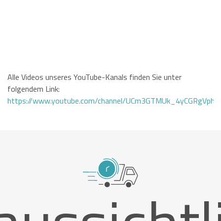
Alle Videos unseres YouTube-Kanals finden Sie unter
folgendem Link:
https://www.youtube.com/channel/UCm3GTMUk_4yCGRgVphi