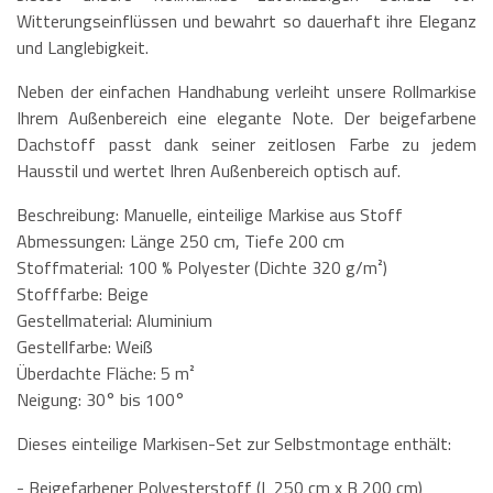
Witterungseinflüssen und bewahrt so dauerhaft ihre Eleganz
und Langlebigkeit.
Neben der einfachen Handhabung verleiht unsere Rollmarkise
Ihrem Außenbereich eine elegante Note. Der beigefarbene
Dachstoff passt dank seiner zeitlosen Farbe zu jedem
Hausstil und wertet Ihren Außenbereich optisch auf.
Beschreibung: Manuelle, einteilige Markise aus Stoff
Abmessungen: Länge 250 cm, Tiefe 200 cm
Stoffmaterial: 100 % Polyester (Dichte 320 g/m²)
Stofffarbe: Beige
Gestellmaterial: Aluminium
Gestellfarbe: Weiß
Überdachte Fläche: 5 m²
Neigung: 30° bis 100°
Dieses einteilige Markisen-Set zur Selbstmontage enthält:
- Beigefarbener Polyesterstoff (L 250 cm x B 200 cm)