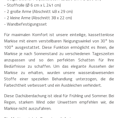
- Stoffrolle (Ø 6 cm x L 241 cm)
- 2 große Arme (Abschnitt 48 x 29 cm)
- 2 kleine Arme (Abschnitt 38 x 22 cm)
- Wandbefestigungsset
Für maximalen Komfort ist unsere einteilige, kassettenlose
Markise mit einem verstellbaren Neigungswinkel von 30° bis
100° ausgestattet. Diese Funktion ermöglicht es Ihnen, die
Markise je nach Sonnenstand zu verschiedenen Tageszeiten
anzupassen und so den perfekten Schatten für Ihre
Bedürfnisse zu schaffen. Um das elegante Aussehen der
Markise zu erhalten, wurden unsere wasserabweisenden
Stoffe einer speziellen Behandlung unterzogen, die die
Farbechtheit verbessert und ein Ausbleichen verhindert.
Diese Dachüberdachung ist ideal für Frühling und Sommer. Bei
Regen, starkem Wind oder Unwettern empfehlen wir, die
Markise nicht auszufahren.