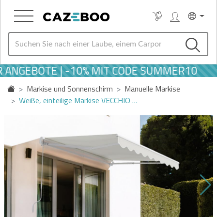
NGEBOTE | -10% MIT CODE SUMMER10
Markise und Sonnenschirm
Manuelle Markise
Weiße, einteilige Markise VECCHIO …