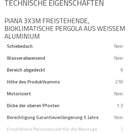
TECHNISCHE EIGENSCHAFTEN
PIANA 3X3M FREISTEHENDE,
BIOKLIMATISCHE PERGOLA AUS WEISSEM A
LUMINIUM
Schiebedach
Nein
Wasserabweisend
Nein
Bereich abgedeckt
9
Höhe des Produktkamms
218
Motorisiert
Nein
Dicke der oberen Pfosten
1.3
Berechtigung Garantieverlängerung 5 Jahre
Nein
Empfohlene Personenzahl für die Montage
3