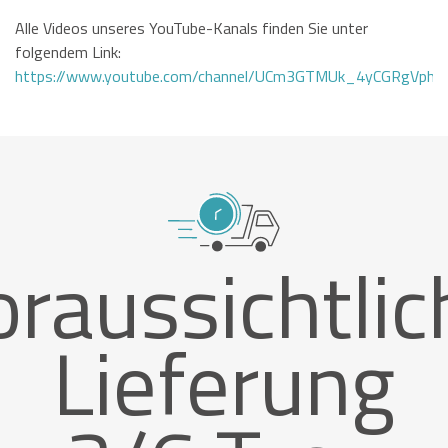
Alle Videos unseres YouTube-Kanals finden Sie unter
folgendem Link:
https://www.youtube.com/channel/UCm3GTMUk_4yCGRgVphi
oraussichtlic
Lieferung