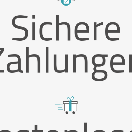
Sichere
Zahlunge