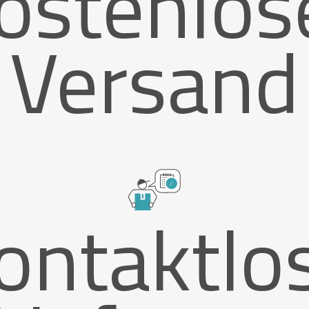
ostenlos
Versand
ontaktlo