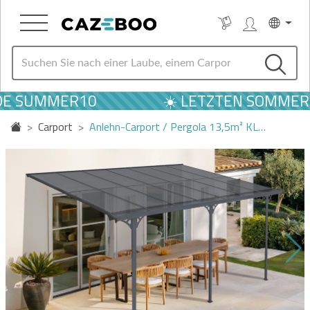
E SUMMER10
☀️ LETZTEN SOMMER A
Carport
Anlehn-Carport / Pergola 13,5m² KL…