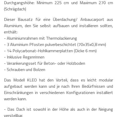
Durchgangshöhe: Minimum 225 cm und Maximum 270 cm
(Schrägdach)
Dieser Bausatz für eine Überdachung/ Anbaucarport aus
Aluminium, den Sie selbst aufbauen und installieren sollten,
enthält:
- Aluminiumrahmen mit Thermolackierung
- 3 Aluminium Pfosten pulverbeschichtet (70x35x0,8 mm)
- 14 Polycarbonat-Hohlkammerplatten (Dicke 6 mm)
- Inklusive Regenrinnen
- Verankerungsset für Beton- oder Holzboden
- Schrauben und Bolzen
Das Modell KLEO hat den Vorteil, dass es leicht modular
aufgebaut werden kann und je nach Ihren Bedürfnissen und
Einschränkungen in verschiedenen Konfigurationen installiert
werden kann.
- Das Dach ist sowohl in der Höhe als auch in der Neigung
verstellbar.