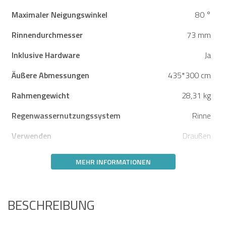
Maximaler Neigungswinkel
80 °
Rinnendurchmesser
73 mm
Inklusive Hardware
Ja
Äußere Abmessungen
435*300 cm
Rahmengewicht
28,31 kg
Regenwassernutzungssystem
Rinne
Verwenden
Draußen
MEHR INFORMATIONEN
BESCHREIBUNG