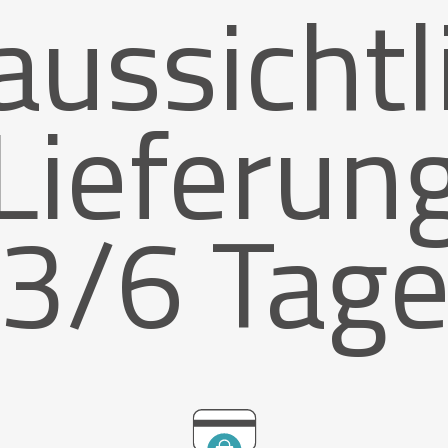
aussichtl
Lieferun
3/6 Tag