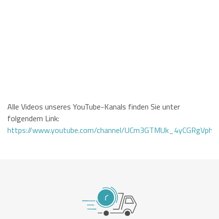
Alle Videos unseres YouTube-Kanals finden Sie unter
folgendem Link:
https://www.youtube.com/channel/UCm3GTMUk_4yCGRgVphi