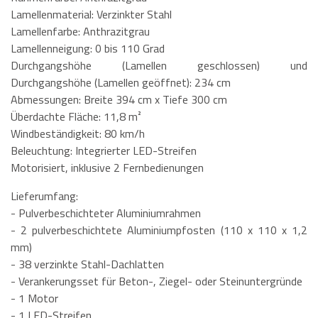
Lamellenmaterial: Verzinkter Stahl
Lamellenfarbe: Anthrazitgrau
Lamellenneigung: 0 bis 110 Grad
Durchgangshöhe (Lamellen geschlossen) und
Durchgangshöhe (Lamellen geöffnet): 234 cm
Abmessungen: Breite 394 cm x Tiefe 300 cm
Überdachte Fläche: 11,8 m²
Windbeständigkeit: 80 km/h
Beleuchtung: Integrierter LED-Streifen
Motorisiert, inklusive 2 Fernbedienungen
Lieferumfang:
- Pulverbeschichteter Aluminiumrahmen
- 2 pulverbeschichtete Aluminiumpfosten (110 x 110 x 1,2
mm)
- 38 verzinkte Stahl-Dachlatten
- Verankerungsset für Beton-, Ziegel- oder Steinuntergründe
- 1 Motor
- 1 LED-Streifen