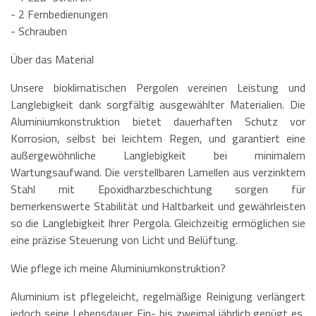
- 2 Fernbedienungen
- Schrauben
Über das Material
Unsere bioklimatischen Pergolen vereinen Leistung und
Langlebigkeit dank sorgfältig ausgewählter Materialien. Die
Aluminiumkonstruktion bietet dauerhaften Schutz vor
Korrosion, selbst bei leichtem Regen, und garantiert eine
außergewöhnliche Langlebigkeit bei minimalem
Wartungsaufwand. Die verstellbaren Lamellen aus verzinktem
Stahl mit Epoxidharzbeschichtung sorgen für
bemerkenswerte Stabilität und Haltbarkeit und gewährleisten
so die Langlebigkeit Ihrer Pergola. Gleichzeitig ermöglichen sie
eine präzise Steuerung von Licht und Belüftung.
Wie pflege ich meine Aluminiumkonstruktion?
Aluminium ist pflegeleicht, regelmäßige Reinigung verlängert
jedoch seine Lebensdauer. Ein- bis zweimal jährlich genügt es,