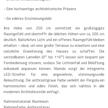
- Eine hochwertige architektonische Präsenz
- Ein edleres Erscheinungsbild
Ihre Höhe von 250 cm vermittelt ein großzügiges
Raumgefühl und übertrifft die üblichen Höhen von ca. 200 cm
deutlich. Natürliches Licht und ein offenes Raumgefühl bleiben
erhalten – ideal, um eine große Terrasse zu erweitern und eine
natürliche Erweiterung des Hauses zu schaffen. Die
verstellbaren Lamellen (0° bis 110°) lassen sich bequem per
Fernbedienung steuern, sodass Sie Lichteinfall und Belüftung
individuell anpassen können. Abends sorgt der integrierte
LED-Streifen für eine angenehme, stimmungsvolle
Beleuchtung. Die anthrazitgraue Farbe verleiht der Pergola ein
harmonisches und edles Finish, das sich nahtlos in alle
modernen Architekturstile einfügt.
Rahmenmaterial: Aluminium
Rahmenfarbe: Anthrazitgrau