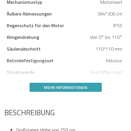
Mechanismustyp
Motorisiert
Äußere Abmessungen
394*300 cm
Regenschutz für den Motor
IP55
Klingendrehung
Von 0° bis 110°
Säulenabschnitt
110*110 mm
Betonbefestigungsset
Inklusive
Strukturende
Geschliffen matt
MEHR INFORMATIONEN
BESCHREIBUNG
Großzügige Höhe von 250 cm