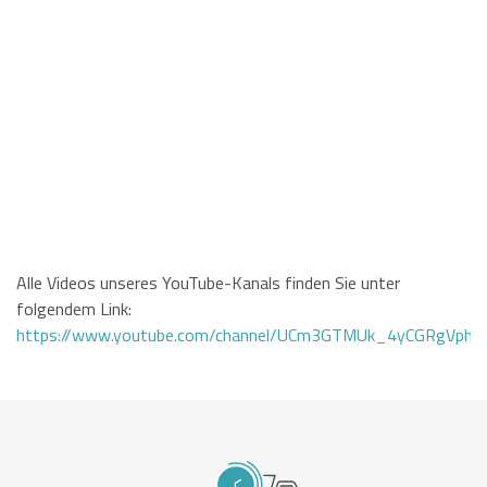
Alle Videos unseres YouTube-Kanals finden Sie unter
folgendem Link:
https://www.youtube.com/channel/UCm3GTMUk_4yCGRgVphi