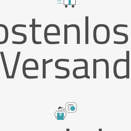
ostenlos
Versan