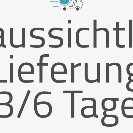
ussicht
Lieferun
3/6 Tag