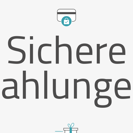
Sichere
ahlung