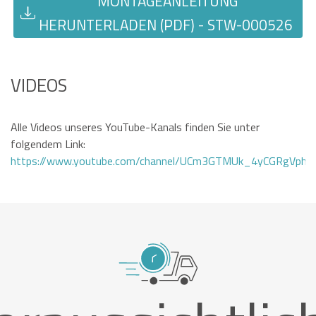
MONTAGEANLEITUNG
HERUNTERLADEN (PDF) - STW-000526
VIDEOS
Alle Videos unseres YouTube-Kanals finden Sie unter
folgendem Link:
https://www.youtube.com/channel/UCm3GTMUk_4yCGRgVphi