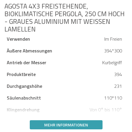
AGOSTA 4X3 FREISTEHENDE,
BIOKLIMATISCHE PERGOLA, 250 CM HOCH
- GRAUES ALUMINIUM MIT WEISSEN L
AMELLEN
Verwenden
Im Freien
Äußere Abmessungen
394*300
Antrieb der Messer
Kurbelgriff
Produktbreite
394
Durchgangshöhe
231
Säulenabschnitt
110*110
Klingendrehung
Von 0° bis 110°
MEHR INFORMATIONEN